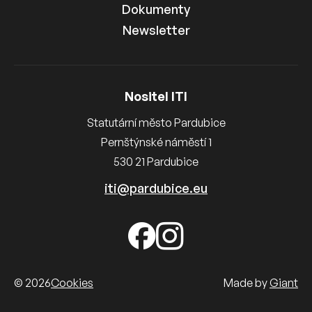
Dokumenty
Newsletter
Nositel ITI
Statutární město Pardubice
Pernštýnské náměstí 1
530 21 Pardubice
iti@pardubice.eu
© 2026
Cookies
Made by
Giant