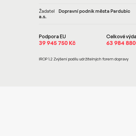
Žadatel
Dopravní podnik města Pardubic
a.s.
Podpora EU
Celkové výda
39 945 750 Kč
63 984 880
IROP 1.2 Zvýšení podílu udržitelných forem dopravy