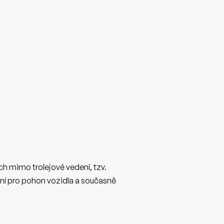
ích mimo trolejové vedení, tzv.
jení pro pohon vozidla a současně