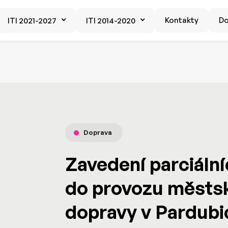
Kontakty
D
ITI 2021-2027
ITI 2014-2020
Doprava
Zavedení parciální
do provozu městs
dopravy v Pardubi