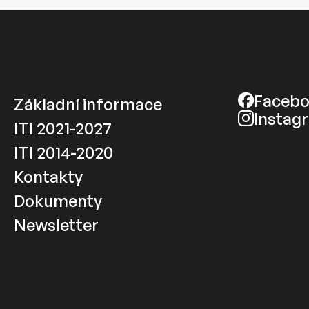
Faceb
Základní informace
Instag
ITI 2021-2027
ITI 2014-2020
Kontakty
Dokumenty
Newsletter