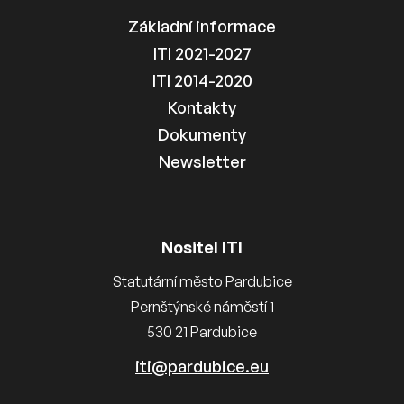
Základní informace
ITI 2021-2027
ITI 2014-2020
Kontakty
Dokumenty
Newsletter
Nositel ITI
Statutární město Pardubice
Pernštýnské náměstí 1
530 21 Pardubice
iti@pardubice.eu