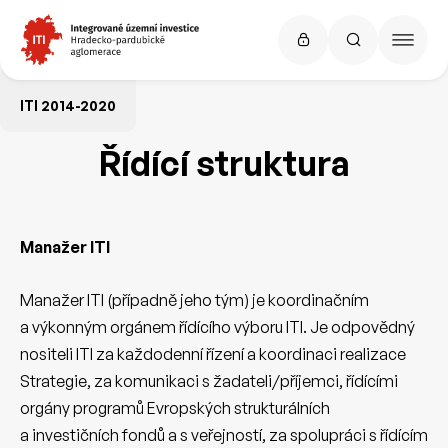
ITI 2014-2020
Řídící struktura
Manažer ITI
Manažer ITI (případně jeho tým) je koordinačním
a výkonným orgánem řídícího výboru ITI. Je odpovědný
nositeli ITI za každodenní řízení a koordinaci realizace
Strategie, za komunikaci s žadateli/příjemci, řídícími
orgány programů Evropských strukturálních
a investičních fondů a s veřejností, za spolupráci s řídícím