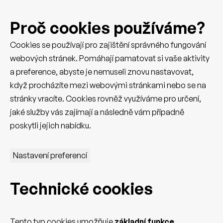
Proč cookies používáme?
Cookies se používají pro zajištění správného fungování
webových stránek. Pomáhají pamatovat si vaše aktivity
a preference, abyste je nemuseli znovu nastavovat,
když procházíte mezi webovými stránkami nebo se na
stránky vracíte. Cookies rovněž využíváme pro určení,
jaké služby vás zajímají a následně vám případně
poskytli jejich nabídku.
Nastavení preferencí
Technické cookies
Tento typ cookies umožňuje
základní funkce