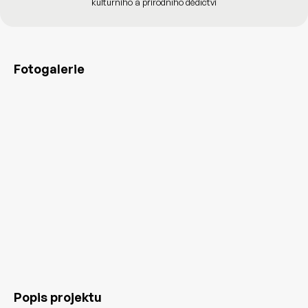
kulturního a přírodniho dědictví
Fotogalerie
Popis projektu