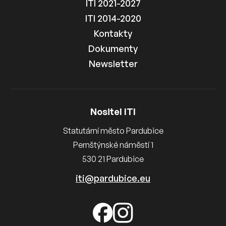
ITI 2021-2027
ITI 2014-2020
Kontakty
Dokumenty
Newsletter
Nositel ITI
Statutární město Pardubice
Pernštýnské náměstí 1
530 21 Pardubice
iti@pardubice.eu