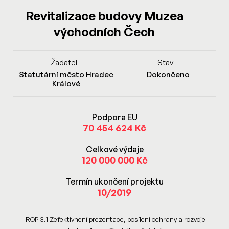
Revitalizace budovy Muzea
východních Čech
Žadatel
Stav
Statutární město Hradec
Dokončeno
Králové
Podpora EU
70 454 624 Kč
Celkové výdaje
120 000 000 Kč
Termín ukončení projektu
10/2019
IROP 3.1 Zefektivnení prezentace, posíleni ochrany a rozvoje