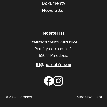
Dokumenty
Newsletter
Nositel ITI
Statutární město Pardubice
Pernštýnské náměstí 1
530 21 Pardubice
iti@pardubice.eu
© 2026
Cookies
Made by
Giant