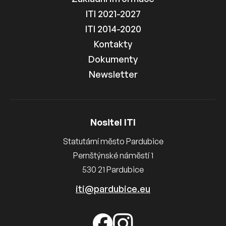
ITI 2021-2027
ITI 2014-2020
Kontakty
Dokumenty
Newsletter
Nositel ITI
Statutární město Pardubice
Pernštýnské náměstí 1
530 21 Pardubice
iti@pardubice.eu