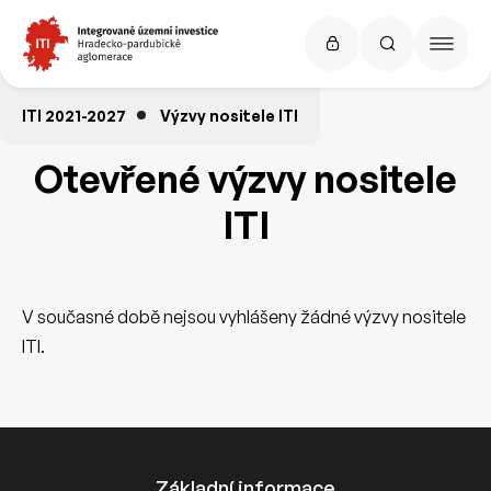
ITI 2021-2027
Výzvy nositele ITI
Otevřené výzvy nositele
ITI
V současné době nejsou vyhlášeny žádné výzvy nositele
ITI.
Základní informace