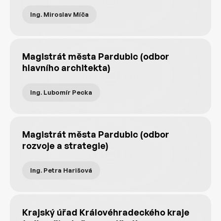
Ing. Miroslav Míča
Magistrát města Pardubic (odbor
hlavního architekta)
Ing. Lubomír Pecka
Magistrát města Pardubic (odbor
rozvoje a strategie)
Ing. Petra Harišová
Krajský úřad Královéhradeckého kraje