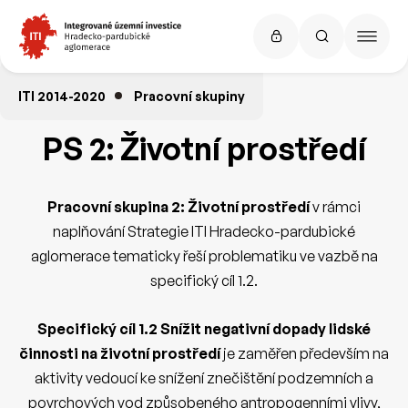
ITI 2014-2020
Pracovní skupiny
PS 2: Životní prostředí
Pracovní skupina 2: Životní prostředí
v rámci
naplňování Strategie ITI Hradecko-pardubické
aglomerace tematicky řeší problematiku ve vazbě na
specifický cíl 1.2.
Specifický cíl 1.2 Snížit negativní dopady lidské
činnosti na životní prostředí
je zaměřen především na
aktivity vedoucí ke snížení znečištění podzemních a
povrchových vod způsobeného antropogenními vlivy,