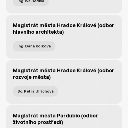
Ing. Iva Šedivá
Magistrát města Hradce Králové (odbor
hlavního architekta)
Ing. Dana Kolková
Magistrát města Hradce Králové (odbor
rozvoje města)
Bc. Petra Ulrichová
Magistrát města Pardubic (odbor
životního prostředí)