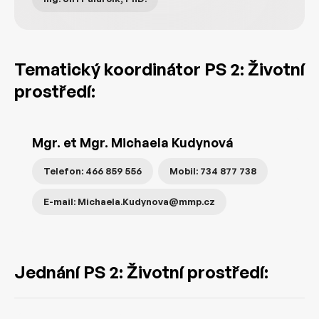
Tematický koordinátor PS 2: Životní
prostředí:
Mgr. et Mgr. Michaela Kudynová
Telefon: 466 859 556
Mobil: 734 877 738
E-mail: Michaela.Kudynova@mmp.cz
Jednání PS 2: Životní prostředí: