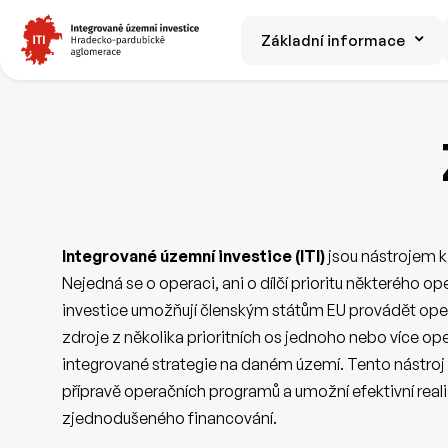
Základní informace
Integrované územní investice (ITI)
jsou nástrojem k 
Nejedná se o operaci, ani o dílčí prioritu některého 
investice umožňují členským státům EU provádět ope
zdroje z několika prioritních os jednoho nebo více op
integrované strategie na daném území. Tento nástroj za
přípravě operačních programů a umožní efektivní real
zjednodušeného financování.