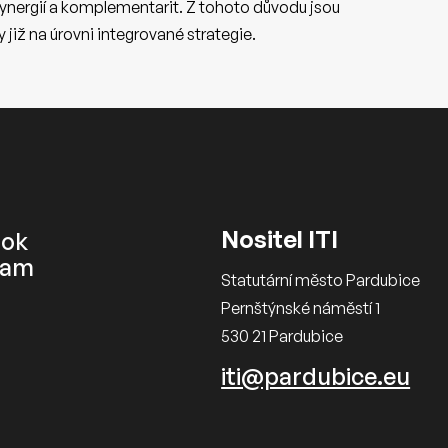
synergií a komplementarit. Z tohoto důvodu jsou
již na úrovni integrované strategie.
Nositel ITI
ook
ram
Statutární město Pardubice
Pernštýnské náměstí 1
530 21 Pardubice
iti@pardubice.eu