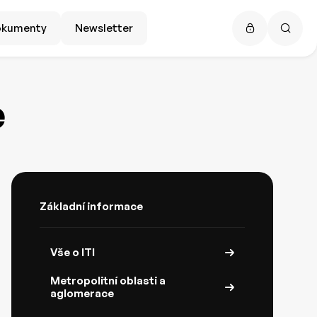
okumenty
Newsletter
e
Základní informace
Vše o ITI
Metropolitní oblasti a
aglomerace