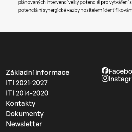
plánovaných intervencí velký potenciál pro vytváření 
potenciální synergické vazby nositelem identifikovány 
Faceb
Základní informace
Instag
ITI 2021-2027
ITI 2014-2020
Kontakty
Dokumenty
Newsletter