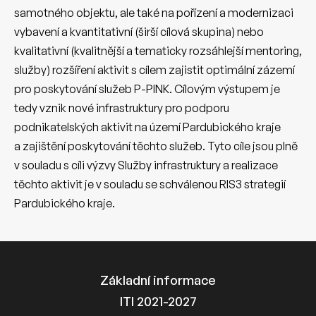
samotného objektu, ale také na pořízení a modernizaci
vybavení a kvantitativní (širší cílová skupina) nebo
kvalitativní (kvalitnější a tematicky rozsáhlejší mentoring,
služby) rozšíření aktivit s cílem zajistit optimální zázemí
pro poskytování služeb P-PINK. Cílovým výstupem je
tedy vznik nové infrastruktury pro podporu
podnikatelských aktivit na území Pardubického kraje
a zajištění poskytování těchto služeb. Tyto cíle jsou plně
v souladu s cíli výzvy Služby infrastruktury a realizace
těchto aktivit je v souladu se schválenou RIS3 strategií
Pardubického kraje.
Základní informace
ITI 2021-2027