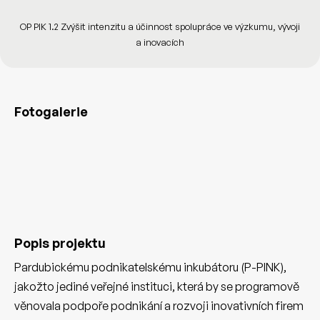
OP PIK 1.2 Zvýšit intenzitu a účinnost spolupráce ve výzkumu, vývoji
a inovacích
Fotogalerie
Popis projektu
Pardubickému podnikatelskému inkubátoru (P-PINK),
jakožto jediné veřejné instituci, která by se programově
věnovala podpoře podnikání a rozvoji inovativních firem