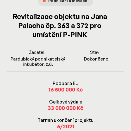
Podnikání a inovace
Revitalizace objektu na Jana
Palacha čp. 363 a 372 pro
umístění P-PINK
Žadatel
Stav
Pardubický podnikatelský
Dokončeno
inkubátor, z.ú.
Podpora EU
16 500 000 Kč
Celkové výdaje
33 000 000 Kč
Termín ukončení projektu
6/2021