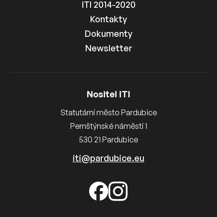
ITI 2014-2020
Kontakty
Dokumenty
Newsletter
Nositel ITI
Statutární město Pardubice
Pernštýnské náměstí 1
530 21 Pardubice
iti@pardubice.eu