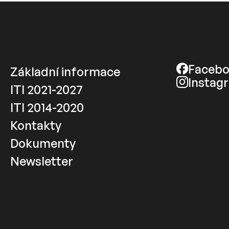
Faceb
Základní informace
Instag
ITI 2021-2027
ITI 2014-2020
Kontakty
Dokumenty
Newsletter