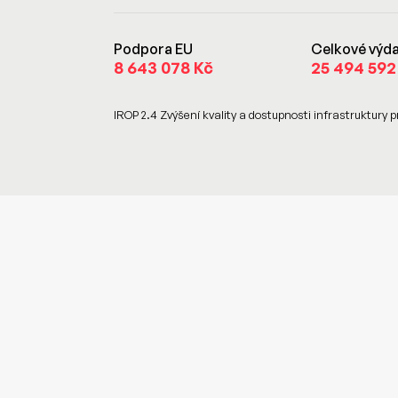
Podpora EU
Celkové výda
8 643 078 Kč
25 494 592
IROP 2.4 Zvýšení kvality a dostupnosti infrastruktury p