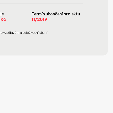
je
Termín ukončení projektu
 Kč
11/2019
ro vzdělávání a celoživotní učení