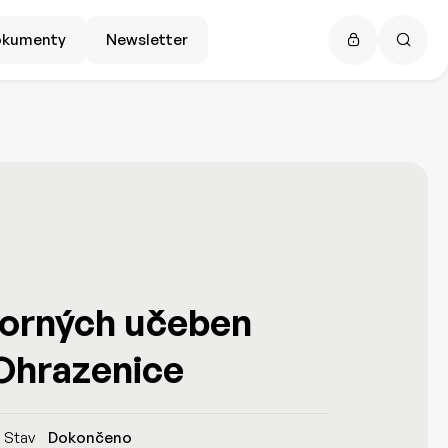
okumenty
Newsletter
orných učeben
 Ohrazenice
Stav
Dokončeno