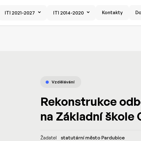
Kontakty
D
ITI 2021-2027
ITI 2014-2020
Vzdělávání
Rekonstrukce odb
na Základní škole
Žadatel
statutární město Pardubice