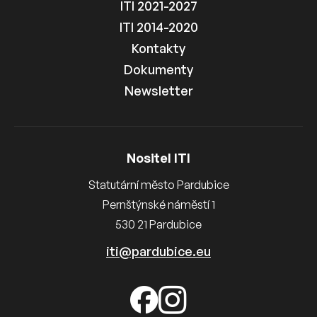
ITI 2021-2027
ITI 2014-2020
Kontakty
Dokumenty
Newsletter
Nositel ITI
Statutární město Pardubice
Pernštýnské náměstí 1
530 21 Pardubice
iti@pardubice.eu