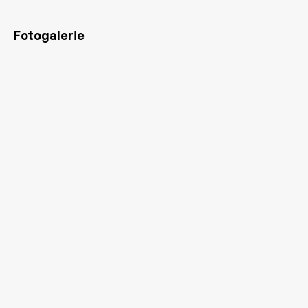
Fotogalerie