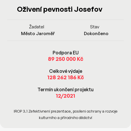
Oživení pevnosti Josefov
Žadatel
Stav
Město Jaroměř
Dokončeno
Podpora EU
89 250 000 Kč
Celkové výdaje
128 262 186 Kč
Termín ukončení projektu
12/2021
IROP 3.1 Zefektivnení prezentace, posíleni ochrany a rozvoje
kulturního a přírodniho dědictví