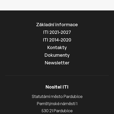
Základní informace
ITI 2021-2027
ITI 2014-2020
Kontakty
Dokumenty
Newsletter
Nositel ITI
Statutární město Pardubice
Pernštýnské náměstí 1
530 21 Pardubice