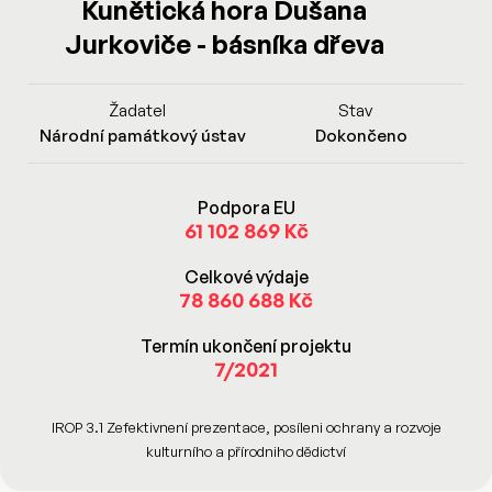
Kunětická hora Dušana
Jurkoviče - básníka dřeva
Žadatel
Stav
Národní památkový ústav
Dokončeno
Podpora EU
61 102 869 Kč
Celkové výdaje
78 860 688 Kč
Termín ukončení projektu
7/2021
IROP 3.1 Zefektivnení prezentace, posíleni ochrany a rozvoje
kulturního a přírodniho dědictví