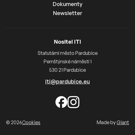
Dokumenty
Newsletter
Nositel ITI
Statutární město Pardubice
Pernštýnské náměstí 1
530 21 Pardubice
iti@pardubice.eu
© 2026
Cookies
Made by
Giant